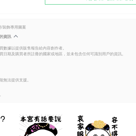
/裝飾專用圖案
的資訊
買數據以提供販售報告給內容創作者。
買日期及購買者所註冊的國家或地區，並未包含任何可識別用戶的資訊。
能無法提供支援。
。