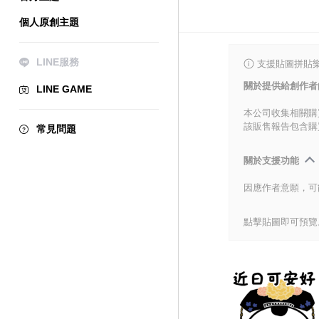
個人原創主題
LINE服務
支援貼圖拼貼樂
關於提供給創作者
LINE GAME
本公司收集相關購
該販售報告包含購
常見問題
關於支援功能
因應作者意願，可
點擊貼圖即可預覽