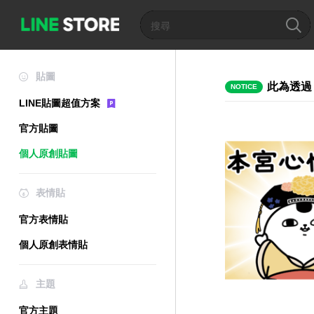
貼圖
此為透過
NOTICE
LINE貼圖超值方案
官方貼圖
個人原創貼圖
表情貼
官方表情貼
個人原創表情貼
主題
官方主題