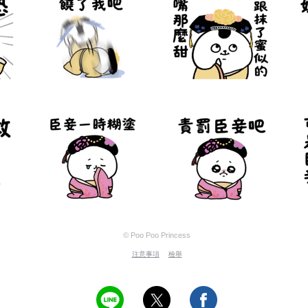
© Poo Poo Princess
注意事項
檢舉