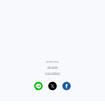
@Hello Wow
หมายเหตุ
รายงานปัญหา