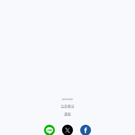
pometan
注意事項
通報