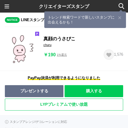
クリエイターズスタンプ
トレンド検索ワードで新しいスタンプに
LINEスタンプメーカーで作成されたスタンプ
NOTICE
出会えるかも！
真顔のうさぴこ
churu
￥190
1,576
1%還元
PayPay決済が利用できるようになりました
プレゼントする
購入する
LYPプレミアムで使い放題
スタンプアレンジ/デコレーションに対応