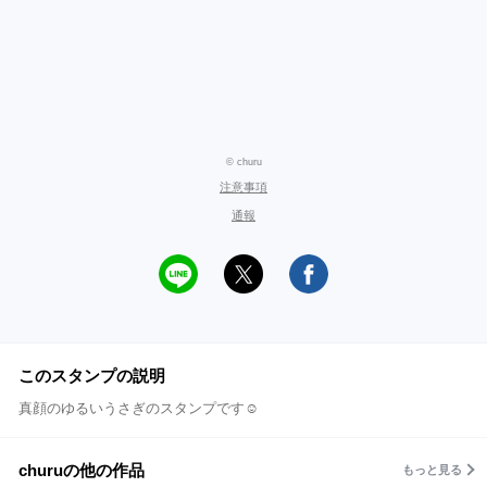
© churu
注意事項
通報
このスタンプの説明
真顔のゆるいうさぎのスタンプです☺︎
churuの他の作品
もっと見る