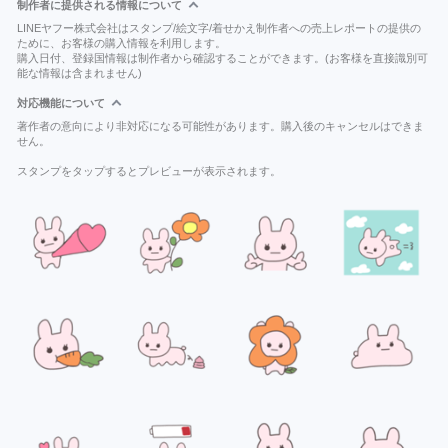
制作者に提供される情報について
LINEヤフー株式会社はスタンプ/絵文字/着せかえ制作者への売上レポートの提供の
ために、お客様の購入情報を利用します。
購入日付、登録国情報は制作者から確認することができます。(お客様を直接識別可
能な情報は含まれません)
対応機能について
著作者の意向により非対応になる可能性があります。購入後のキャンセルはできま
せん。
スタンプをタップするとプレビューが表示されます。