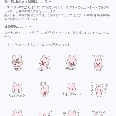
制作者に提供される情報について
LINEヤフー株式会社はスタンプ/絵文字/着せかえ制作者への売上レポートの提供の
ために、お客様の購入情報を利用します。
購入日付、登録国情報は制作者から確認することができます。(お客様を直接識別可
能な情報は含まれません)
対応機能について
著作者の意向により非対応になる可能性があります。購入後のキャンセルはできま
せん。
スタンプをタップするとプレビューが表示されます。