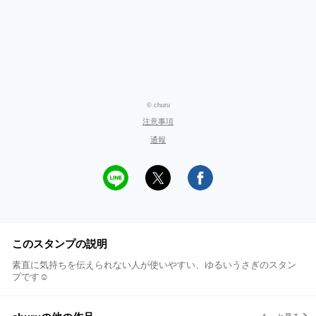
© churu
注意事項
通報
このスタンプの説明
素直に気持ちを伝えられない人が使いやすい、ゆるいうさぎのスタン
プです☺︎