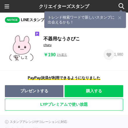
クリエイターズスタンプ
トレンド検索ワードで新しいスタンプに
LINEスタンプメーカーで作成されたスタンプ
NOTICE
出会えるかも！
不器用なうさぴこ
churu
￥190
1,980
1%還元
PayPay決済が利用できるようになりました
プレゼントする
購入する
LYPプレミアムで使い放題
スタンプアレンジ/デコレーションに対応