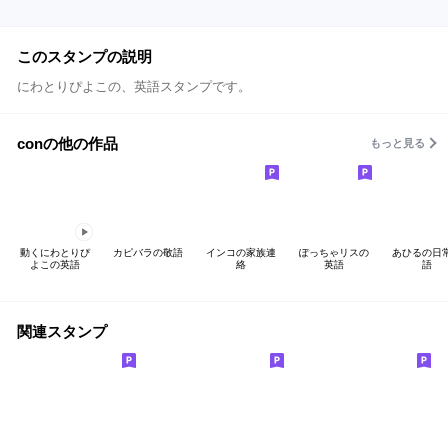
このスタンプの説明
にわとりぴよこの、英語スタンプです。
conの他の作品
もっと見る
動くにわとりぴ
カピバラの敬語
インコの家族連
ぽっちゃリスの
あひるの日
よこの英語
絡
英語
語
関連スタンプ