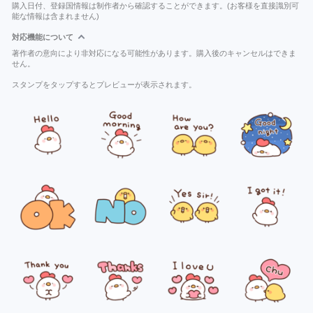
購入日付、登録国情報は制作者から確認することができます。(お客様を直接識別可
能な情報は含まれません)
対応機能について
著作者の意向により非対応になる可能性があります。購入後のキャンセルはできま
せん。
スタンプをタップするとプレビューが表示されます。