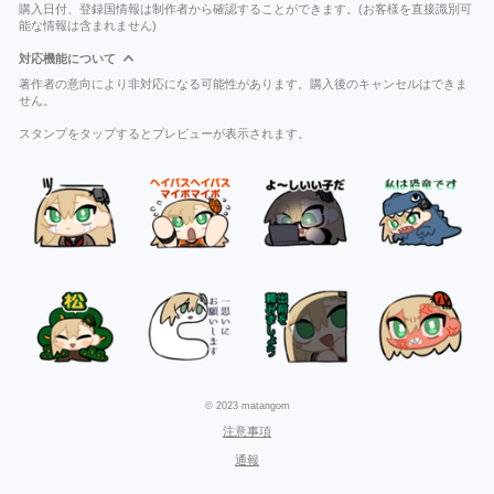
購入日付、登録国情報は制作者から確認することができます。(お客様を直接識別可
能な情報は含まれません)
対応機能について
著作者の意向により非対応になる可能性があります。購入後のキャンセルはできま
せん。
スタンプをタップするとプレビューが表示されます。
© 2023 matangom
注意事項
通報