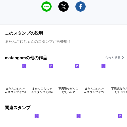
このスタンプの説明
またんごむちゃんのスタンプが再登場！
matangomの他の作品
もっと見る
またんごむちゃ
またんごむちゃ
不思議なだんご
またんごむちゃ
不思議なだ
んスタンプその1
んスタンプその4
むし vol.2
んスタンプその3
むし vol.
関連スタンプ