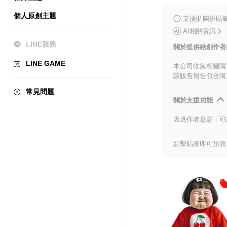
個人原創主題
支援貼圖拼貼樂
AI相關資訊
LINE服務
關於提供給創作者
LINE GAME
本公司收集相關購
該販售報告包含購
常見問題
關於支援功能
因應作者意願，可
點擊貼圖即可預覽