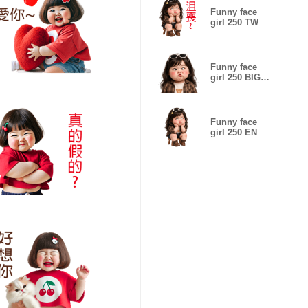
Funny face
girl 250 TW
Funny face
girl 250 BIG
TW
Funny face
girl 250 EN