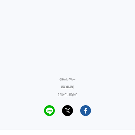
@Hello Wow
หมายเหตุ
รายงานปัญหา