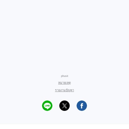
phusit
หมายเหตุ
รายงานปัญหา