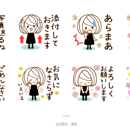
rurue
注意事項
通報