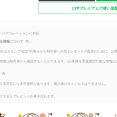
LYPプレミアムで使い放
ンジ/デコレーションに対応
る情報について
式会社はスタンプ/絵文字/着せかえ制作者への売上レポートの提供のために、お
情報は制作者から確認することができます。(お客様を直接識別可能な情報は
り非対応になる可能性があります。購入後のキャンセルはできません。
クするとプレビューが表示されます。