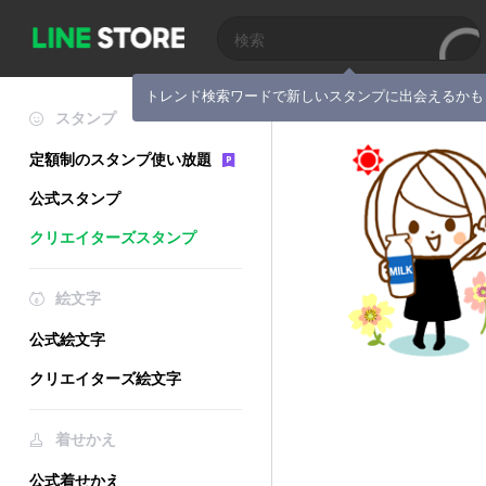
トレンド検索ワードで新しいスタンプに出会えるかも
スタンプ
定額制のスタンプ使い放題
公式スタンプ
クリエイターズスタンプ
絵文字
公式絵文字
クリエイターズ絵文字
着せかえ
公式着せかえ