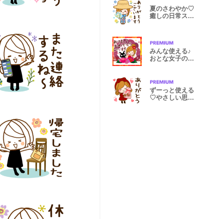
夏のさわやか♡
癒しの日常スタ
ンプ
みんな使える♪
おとな女子の年
末年始
ずーっと使える
♡やさしい思い
やりスタンプ