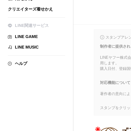
クリエイターズ着せかえ
LINE関連サービス
LINE GAME
スタンプアレ
制作者に提供され
LINE MUSIC
LINEヤフー株
用します。
ヘルプ
購入日付、登録国
対応機能について
著作者の意向によ
スタンプをクリッ