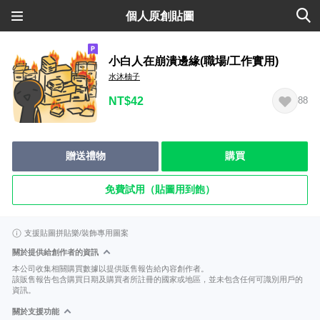
個人原創貼圖
小白人在崩潰邊緣(職場/工作實用)
水沐柚子
NT$42
88
贈送禮物
購買
免費試用（貼圖用到飽）
支援貼圖拼貼樂/裝飾專用圖案
關於提供給創作者的資訊
本公司收集相關購買數據以提供販售報告給內容創作者。
該販售報告包含購買日期及購買者所註冊的國家或地區，並未包含任何可識別用戶的
資訊。
關於支援功能