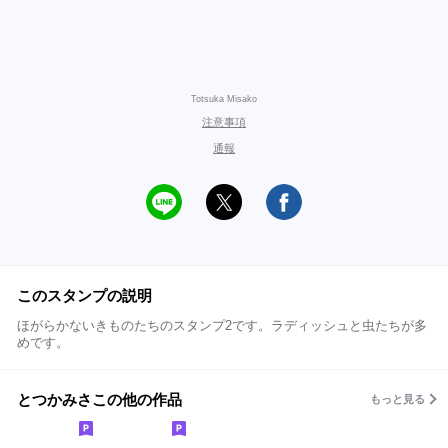
Totsuka Misako
注意事項
通報
このスタンプの説明
ほがらかないきものたちのスタンプ2です。ラディッシュと虫たちが多
めです。
とつかみさこの他の作品
もっと見る