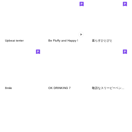
Upbeat terrier
Be Fluffy and Happy !
暮らすひとびと
8mile
OK DRINKING 7
敬語なスリーピーペンペン