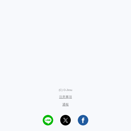
(C) O-Jirou
注意事項
通報