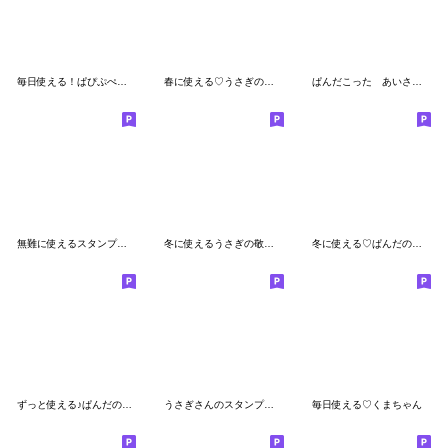
毎日使える！ぱぴぷぺパンダくん
春に使える♡うさぎのスタンプ
ぱんだこった あいさつスタンプ
無難に使えるスタンプ☆ダジャレ死語
冬に使えるうさぎの敬語スタンプ
冬に使える♡ぱんだの敬語スタンプ
ずっと使える♪ぱんだの夏スタンプ
うさぎさんのスタンプ☆LINEスタンプの日
毎日使える♡くまちゃん