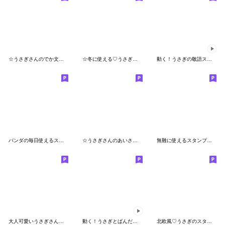
☆うさぎさんのでか文字敬語スタンプ☆
☆冬に使える♡うさぎの連絡スタンプ☆
動く！うさぎの敬語スタンプ
パンダの毎日使えるスタンプ【大人】
☆うさぎさんのあいさつスタンプ☆
無難に使えるスタンプ☆敬語・丁寧語
大人可愛いうさぎさんのデカ文字スタンプ
動く！うさぎとぱんだのシンプルな言葉
北欧風♡うさぎのスタンプ