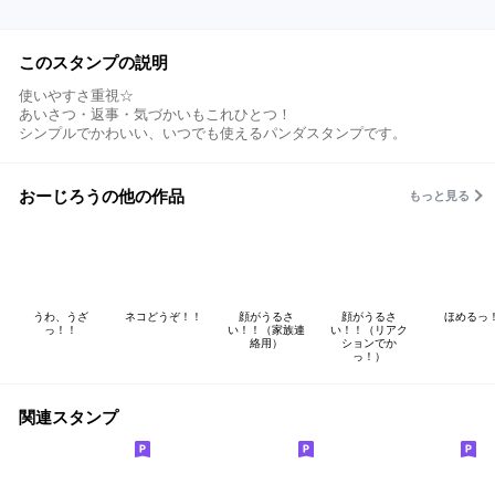
このスタンプの説明
使いやすさ重視☆
あいさつ・返事・気づかいもこれひとつ！
シンプルでかわいい、いつでも使えるパンダスタンプです。
おーじろうの他の作品
もっと見る
うわ、うざ
ネコどうぞ！！
顔がうるさ
顔がうるさ
ほめるっ
っ！！
い！！（家族連
い！！（リアク
絡用）
ションでか
っ！）
関連スタンプ