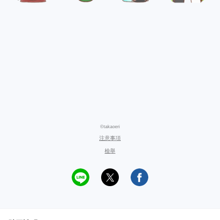
©takaoeri
注意事項
檢舉