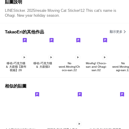
貼圖說明
LINESticker. 2025/resale Moving Cat Sticker!12 This cat's name is
Ohagi. New year holiday season.
TakaoEri的其他作品
顯示更多
移动♪巧克力猫
移动♪巧克力猫
No
Movihg! Choco-
No
＆ 大萩猫【新年
＆ 大萩猫3
word.Moving!Ch
san and Ohagi-
word.Movin
祝福】26
oco-san.22
san.02
agi-san.1
相似的貼圖