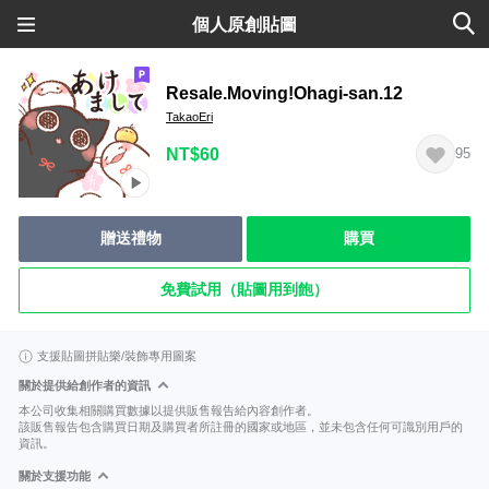
個人原創貼圖
Resale.Moving!Ohagi-san.12
TakaoEri
NT$60
95
贈送禮物
購買
免費試用（貼圖用到飽）
支援貼圖拼貼樂/裝飾專用圖案
關於提供給創作者的資訊
本公司收集相關購買數據以提供販售報告給內容創作者。
該販售報告包含購買日期及購買者所註冊的國家或地區，並未包含任何可識別用戶的
資訊。
關於支援功能