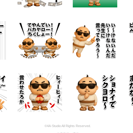
©4A-Studio All Rights Reserved.