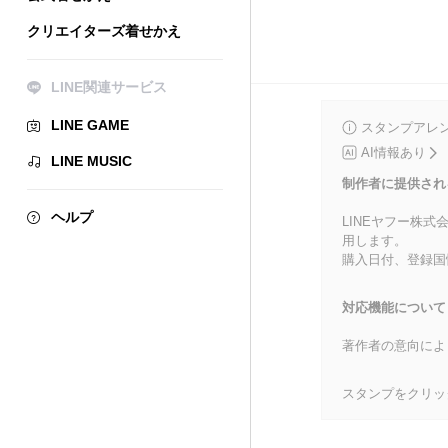
クリエイターズ着せかえ
LINE関連サービス
LINE GAME
スタンプアレ
AI情報あり
LINE MUSIC
制作者に提供され
ヘルプ
LINEヤフー株
用します。
購入日付、登録国
対応機能について
著作者の意向によ
スタンプをクリッ