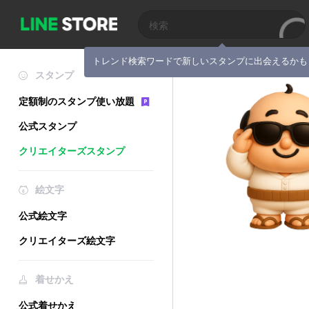
トレンド検索ワードで新しいスタンプに出会えるかも
スタンプ
定額制のスタンプ使い放題
公式スタンプ
クリエイターズスタンプ
絵文字
公式絵文字
クリエイターズ絵文字
着せかえ
公式着せかえ