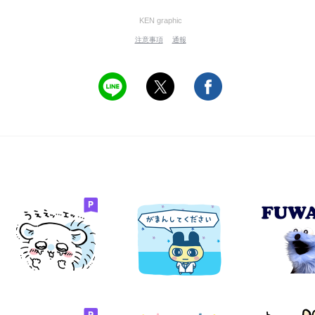
KEN graphic
注意事項
通報