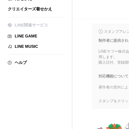
クリエイターズ着せかえ
LINE関連サービス
スタンプアレ
LINE GAME
制作者に提供され
LINE MUSIC
LINEヤフー株
用します。
ヘルプ
購入日付、登録国
対応機能について
著作者の意向によ
スタンプをクリッ