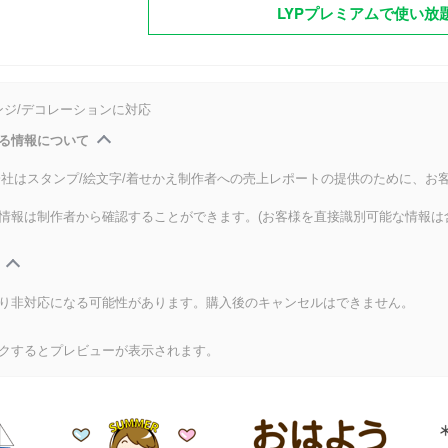
LYPプレミアムで使い放
ンジ/デコレーションに対応
る情報について
式会社はスタンプ/絵文字/着せかえ制作者への売上レポートの提供のために、お
情報は制作者から確認することができます。(お客様を直接識別可能な情報は
り非対応になる可能性があります。購入後のキャンセルはできません。
クするとプレビューが表示されます。