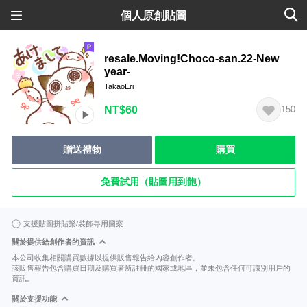
個人原創貼圖
resale.Moving!Choco-san.22-New
year-
TakaoEri
NT$60
150
贈送禮物
購買
免費試用（貼圖用到飽）
支援貼圖拼貼樂/裝飾專用圖案
關於提供給創作者的資訊
本公司收集相關購買數據以提供販售報告給內容創作者。
該販售報告包含購買日期及購買者所註冊的國家或地區，並未包含任何可識別用戶的
資訊。
關於支援功能