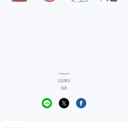
©takaoeri
注意事項
檢舉