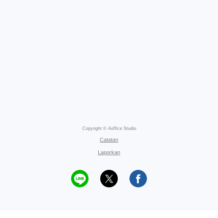
Copyright © Aoffice Studio
Catatan
Laporkan