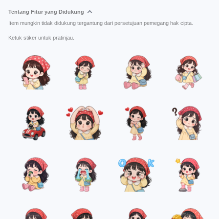
Tentang Fitur yang Didukung
Item mungkin tidak didukung tergantung dari persetujuan pemegang hak cipta.
Ketuk stiker untuk pratinjau.