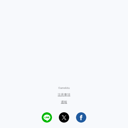
©amekitu
注意事項
通報