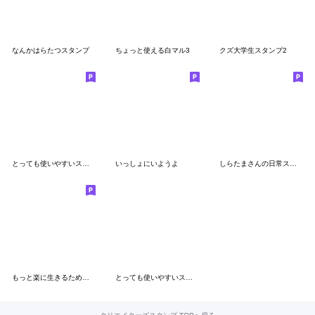
なんかはらたつスタンプ
ちょっと使える白マル3
クズ大学生スタンプ2
とっても使いやすいスタンプたち6
いっしょにいようよ
しらたまさんの日常スタンプ
もっと楽に生きるためのスタンプ
とっても使いやすいスタンプたち 2