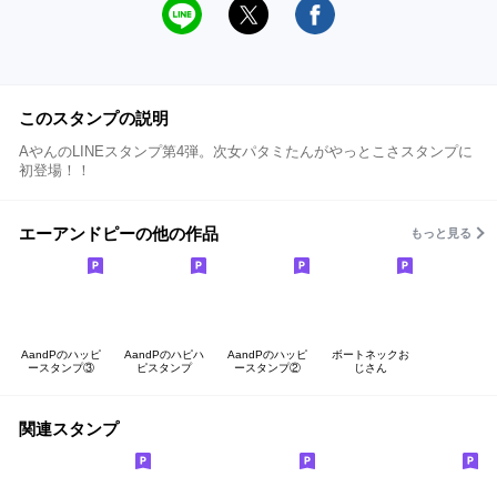
このスタンプの説明
AやんのLINEスタンプ第4弾。次女パタミたんがやっとこさスタンプに
初登場！！
エーアンドピーの他の作品
もっと見る
AandPのハッピ
AandPのハピハ
AandPのハッピ
ボートネックお
ースタンプ③
ピスタンプ
ースタンプ②
じさん
関連スタンプ