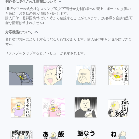
制作者に提供される情報について
LINEヤフー株式会社はスタンプ/絵文字/着せかえ制作者への売上レポートの提供の
ために、お客様の購入情報を利用します。
購入日付、登録国情報は制作者から確認することができます。(お客様を直接識別可
能な情報は含まれません)
対応機能について
著作者の意向により非対応になる可能性があります。購入後のキャンセルはできま
せん。
スタンプをタップするとプレビューが表示されます。