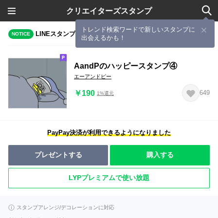
クリエイターズスタンプ
トレンド検索ワードで新しいスタンプに
LINEスタンプメーカーで作成されたスタンプ
NOTICE
出会えるかも！
AandPのハッピースタンプ④
エーアンドピー
￥190
649
1%還元
PayPay決済が利用できるようになりました
プレゼントする
購入する
LYPプレミアムで使い放題
スタンプアレンジ/デコレーションに対応