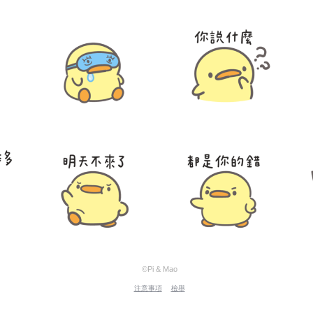
©Pi & Mao
注意事項
檢舉