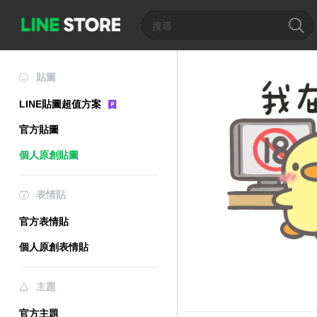
貼圖
LINE貼圖超值方案
官方貼圖
個人原創貼圖
表情貼
官方表情貼
個人原創表情貼
主題
官方主題