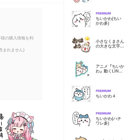
スタンプ vol.2
ちいかわ(ちい
かわ多)
客様の購入情報を利
小さなくまさん
の大きな文字♡
含まれません)
でかスタンプ
アニメ『ちいか
わ』動くLINE
スタンプ vol.1
ちいかわ４
ちいかわ(ハチ
ワレ多)