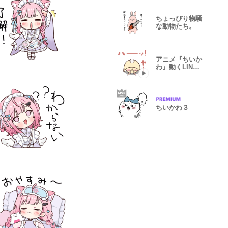
ちょっぴり物騒
な動物たち。
アニメ『ちいか
わ』動くLINE
スタンプ vol.3
ちいかわ３