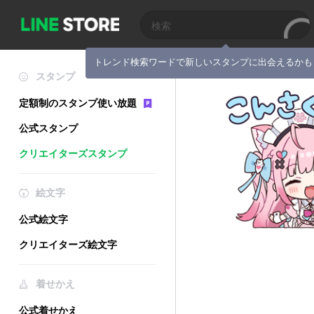
トレンド検索ワードで新しいスタンプに出会えるかも
スタンプ
定額制のスタンプ使い放題
公式スタンプ
クリエイターズスタンプ
絵文字
公式絵文字
クリエイターズ絵文字
着せかえ
公式着せかえ