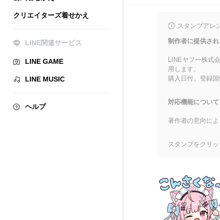
クリエイターズ着せかえ
スタンプアレ
制作者に提供され
LINE関連サービス
LINEヤフー株
LINE GAME
用します。
購入日付、登録国
LINE MUSIC
対応機能について
ヘルプ
著作者の意向によ
スタンプをクリッ