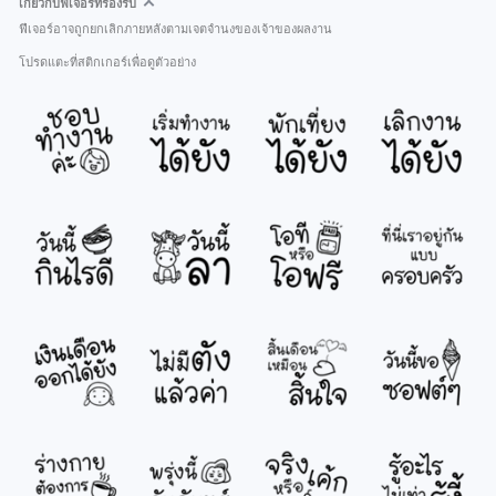
เกี่ยวกับฟีเจอร์ที่รองรับ
ฟีเจอร์อาจถูกยกเลิกภายหลังตามเจตจำนงของเจ้าของผลงาน
โปรดแตะที่สติกเกอร์เพื่อดูตัวอย่าง