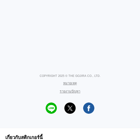
COPYRIGHT 2025 © THE GOJIRA CO., LTD.
หมายเหตุ
รายงานปัญหา
เกี่ยวกับสติกเกอร์นี้