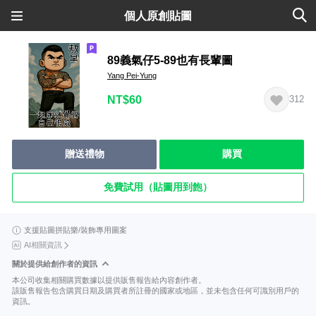
個人原創貼圖
89義氣仔5-89也有長輩圖
Yang Pei-Yung
NT$60
312
贈送禮物
購買
免費試用（貼圖用到飽）
支援貼圖拼貼樂/裝飾專用圖案
AI相關資訊
關於提供給創作者的資訊
本公司收集相關購買數據以提供販售報告給內容創作者。
該販售報告包含購買日期及購買者所註冊的國家或地區，並未包含任何可識別用戶的
資訊。