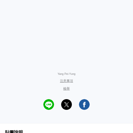
Yang Pei-Yung
注意事項
檢舉
貼圖說明