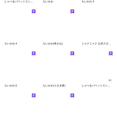
しゃべるパペットスンスン
ちいかわ
ちいかわ３
ちいかわ４
ちいかわ(冬かな)
ミャクミャク 公式スタンプ第２弾
ちいかわ５
ちいかわ(うさぎ多)
しゃべるパペットスンスン（GOOD）