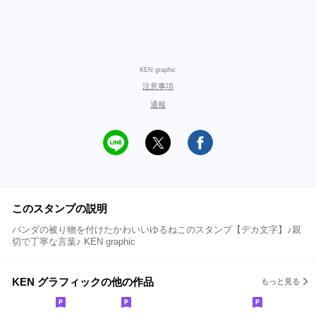
KEN graphic
注意事項
通報
このスタンプの説明
パンダの被り物を付けたかわいいゆるねこのスタンプ【デカ文字】♪親
切で丁寧な言葉♪ KEN graphic
KEN グラフィックの他の作品
もっと見る