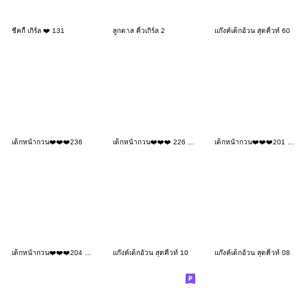
ชีคกี้ เกิร์ล ❤️ 131
ลูกตาล คิ้วเกิร์ล 2
แก๊งค์เด็กอ้วน สุดคิ้วท์ 60
เด็กหน้ากวน❤️❤️❤️236
เด็กหน้ากวน❤️❤️❤️ 226 BIG
เด็กหน้ากวน❤️❤️❤️201 BIG
เด็กหน้ากวน❤️❤️❤️204 BIG
แก๊งค์เด็กอ้วน สุดคิ้วท์ 10
แก๊งค์เด็กอ้วน สุดคิ้วท์ 08