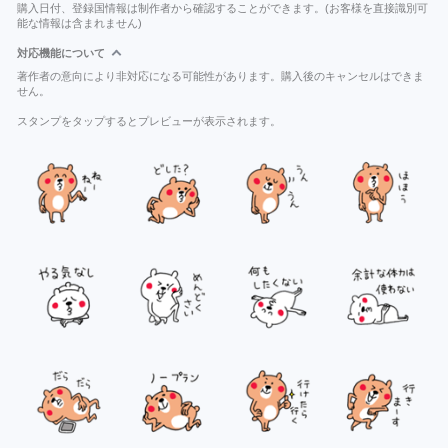
購入日付、登録国情報は制作者から確認することができます。(お客様を直接識別可
能な情報は含まれません)
対応機能について
著作者の意向により非対応になる可能性があります。購入後のキャンセルはできま
せん。
スタンプをタップするとプレビューが表示されます。