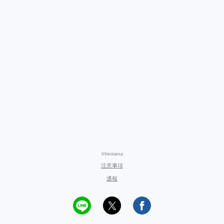
©hirotama
注意事項
通報