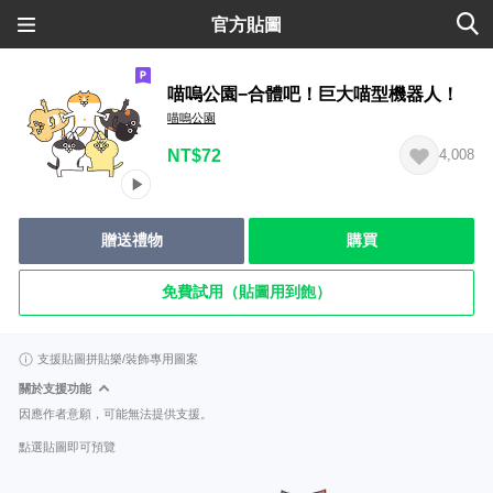
官方貼圖
喵嗚公園−合體吧！巨大喵型機器人！
喵嗚公園
NT$72
4,008
贈送禮物
購買
免費試用（貼圖用到飽）
支援貼圖拼貼樂/裝飾專用圖案
關於支援功能
因應作者意願，可能無法提供支援。
點選貼圖即可預覽