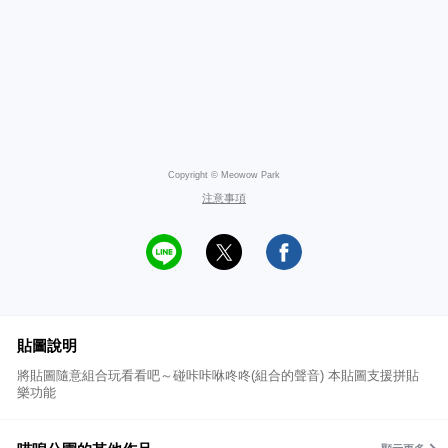
Copyright © Meowow Park
注意事項
貼圖說明
將貼圖隨意組合玩看看吧～碰咔咔咻咚咚(組合的聲音) 本貼圖支援拼貼
樂功能