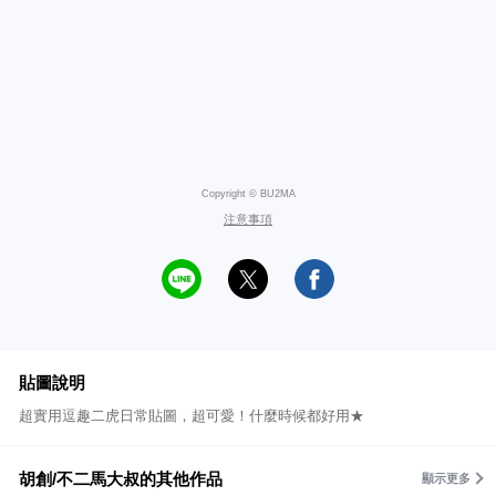
Copyright © BU2MA
注意事項
貼圖說明
超實用逗趣二虎日常貼圖，超可愛！什麼時候都好用★
胡創/不二馬大叔的其他作品
顯示更多