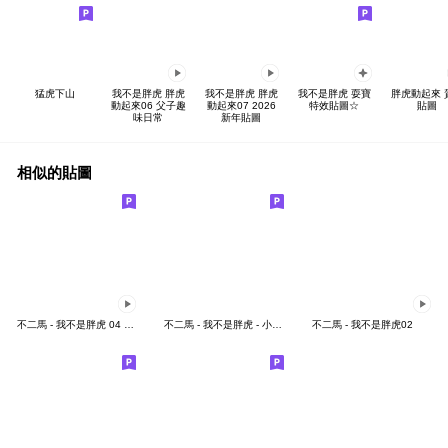
猛虎下山
我不是胖虎 胖虎
我不是胖虎 胖虎
我不是胖虎 耍寶
胖虎動起來 
動起來06 父子趣
動起來07 2026
特效貼圖☆
貼圖
味日常
新年貼圖
相似的貼圖
不二馬 - 我不是胖虎 04 職場篇
不二馬 - 我不是胖虎 - 小虎的日常
不二馬 - 我不是胖虎02