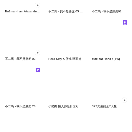
Bu2ma - I am Alexander 04 - Weekday
不二馬 - 我不是胖虎 05 感冒篇(中文版)
不二馬 - 我不是胖虎01
不二馬 - 我不是胖虎 03
Hello Kitty X 胖虎 玩耍篇
cute cat Hand ! [TW]
不二馬 - 我不是胖虎 2023賀新年
小勞撫 情人節是什麼可以吃嗎
377先生的全7人生