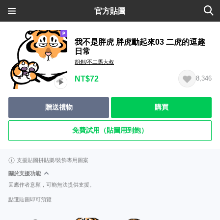
官方貼圖
我不是胖虎 胖虎動起來03 二虎的逗趣
日常
胡創/不二馬大叔
NT$72
8,346
贈送禮物
購買
免費試用（貼圖用到飽）
支援貼圖拼貼樂/裝飾專用圖案
關於支援功能
因應作者意願，可能無法提供支援。
點選貼圖即可預覽