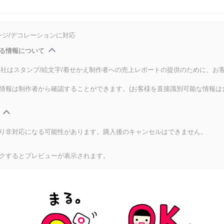
ンジ/デコレーションに対応
る情報について
式会社はスタンプ/絵文字/着せかえ制作者への売上レポートの提供のために、お
情報は制作者から確認することができます。(お客様を直接識別可能な情報は
り非対応になる可能性があります。購入後のキャンセルはできません。
クするとプレビューが表示されます。