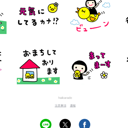
haikarado
注意事項
通報