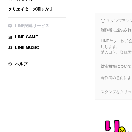
クリエイターズ着せかえ
スタンプアレ
LINE関連サービス
制作者に提供され
LINE GAME
LINEヤフー株
用します。
LINE MUSIC
購入日付、登録国
ヘルプ
対応機能について
著作者の意向によ
スタンプをクリッ