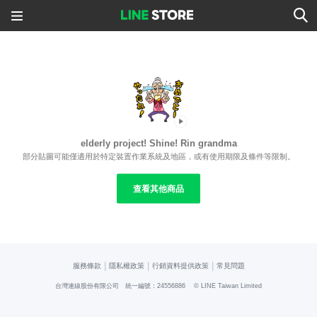
elderly project! Shine! Rin grandma
部分貼圖可能僅適用於特定裝置作業系統及地區，或有使用期限及條件等限制。
查看其他商品
|
|
|
服務條款
隱私權政策
行銷資料提供政策
常見問題
台灣連線股份有限公司 統一編號：24556886
© LINE Taiwan Limited