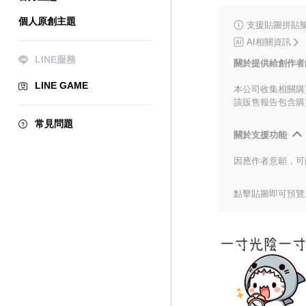
個人原創主題
支援貼圖拼貼樂
AI相關資訊
LINE服務
關於提供給創作者
LINE GAME
本公司收集相關購
該販售報告包含購
常見問題
關於支援功能
因應作者意願，可
點擊貼圖即可預覽