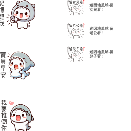
迷因地瓜球-留
女兒看！
迷因地瓜球-留
老公看！
迷因地瓜球-留
兒子看！