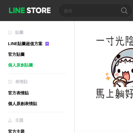
貼圖
LINE貼圖超值方案
官方貼圖
個人原創貼圖
表情貼
官方表情貼
個人原創表情貼
主題
官方主題