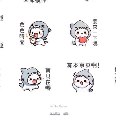
© The Goose
注意事項
檢舉