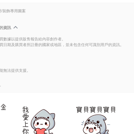
/裝飾專用圖案
的資訊
買數據以提供販售報告給內容創作者。
買日期及購買者所註冊的國家或地區，並未包含任何可識別用戶的資訊。
能無法提供支援。
。