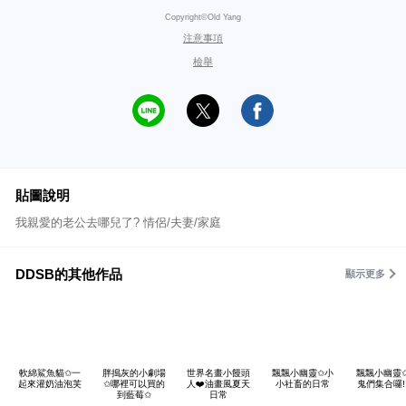
Copyright©Old Yang
注意事項
檢舉
貼圖說明
我親愛的老公去哪兒了? 情侶/夫妻/家庭
DDSB的其他作品
顯示更多
軟綿鯊魚貓✩一
胖搗灰的小劇場
世界名畫小饅頭
飄飄小幽靈✩小
飄飄小幽靈
起來灌奶油泡芙
✩哪裡可以買的
人❤️油畫風夏天
小社畜的日常
鬼們集合囉!!
到藍莓✩
日常