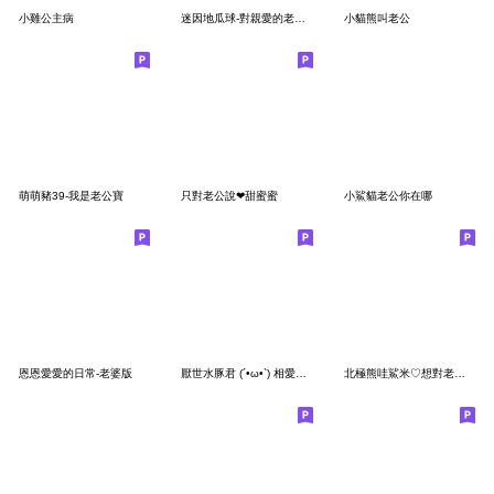
小雞公主病
迷因地瓜球-對親愛的老公說 2
小貓熊叫老公
萌萌豬39-我是老公寶
只對老公說❤甜蜜蜜
小鯊貓老公你在哪
恩恩愛愛的日常-老婆版
厭世水豚君 (´•ω•`) 相愛相殺 (老婆版)
北極熊哇鯊米♡想對老公說