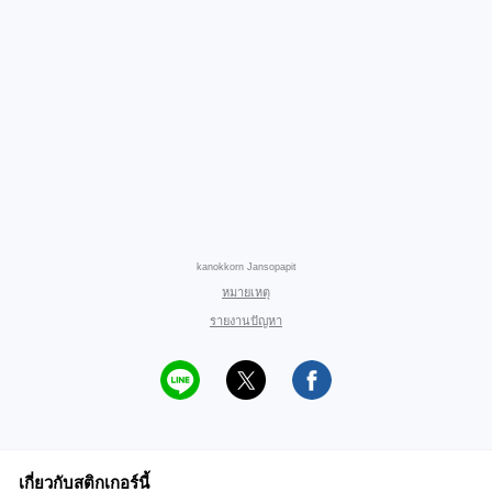
kanokkorn Jansopapit
หมายเหตุ
รายงานปัญหา
เกี่ยวกับสติกเกอร์นี้