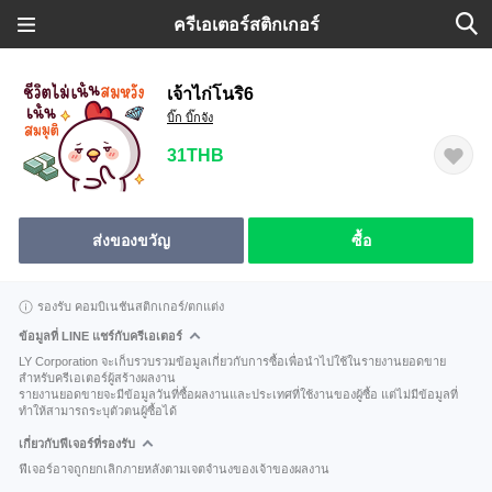
ครีเอเตอร์สติกเกอร์
เจ้าไก่โนริ6
บิ๊ก บิ๊กจัง
31THB
ส่งของขวัญ
ซื้อ
รองรับ คอมบิเนชันสติกเกอร์/ตกแต่ง
ข้อมูลที่ LINE แชร์กับครีเอเตอร์
LY Corporation จะเก็บรวบรวมข้อมูลเกี่ยวกับการซื้อเพื่อนำไปใช้ในรายงานยอดขาย
สำหรับครีเอเตอร์ผู้สร้างผลงาน
รายงานยอดขายจะมีข้อมูลวันที่ซื้อผลงานและประเทศที่ใช้งานของผู้ซื้อ แต่ไม่มีข้อมูลที่
ทำให้สามารถระบุตัวตนผู้ซื้อได้
เกี่ยวกับฟีเจอร์ที่รองรับ
ฟีเจอร์อาจถูกยกเลิกภายหลังตามเจตจำนงของเจ้าของผลงาน