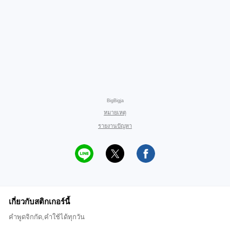
BigBigja
หมายเหตุ
รายงานปัญหา
เกี่ยวกับสติกเกอร์นี้
คำพูดจิกกัด,คำใช้ได้ทุกวัน