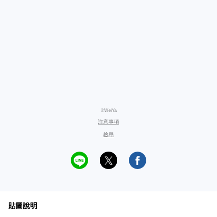
©WeiYa
注意事項
檢舉
貼圖說明