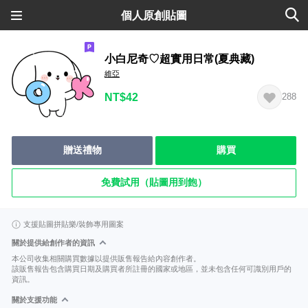
個人原創貼圖
小白尼奇♡超實用日常(夏典藏)
維亞
NT$42
288
贈送禮物
購買
免費試用（貼圖用到飽）
支援貼圖拼貼樂/裝飾專用圖案
關於提供給創作者的資訊
本公司收集相關購買數據以提供販售報告給內容創作者。
該販售報告包含購買日期及購買者所註冊的國家或地區，並未包含任何可識別用戶的
資訊。
關於支援功能