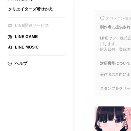
クリエイターズ着せかえ
デコレーショ
LINE関連サービス
制作者に提供され
LINE GAME
LINEヤフー株
用します。
LINE MUSIC
購入日付、登録国
ヘルプ
対応機能について
著作者の意向によ
スタンプをクリッ