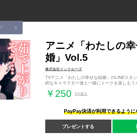
！
アニメ「わたしの幸
婚」Vol.5
株式会社インクルーズ
TVアニメ「わたしの幸せな結婚」のLINEスタ
的なキャラクター達と一緒にトークを楽しもう
￥250
1%還元
PayPay決済が利用できるよう
プレゼントする