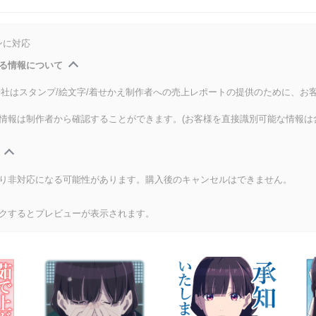
ンに対応
る情報について
式会社はスタンプ/絵文字/着せかえ制作者への売上レポートの提供のために、お
情報は制作者から確認することができます。(お客様を直接識別可能な情報は
り非対応になる可能性があります。購入後のキャンセルはできません。
クするとプレビューが表示されます。