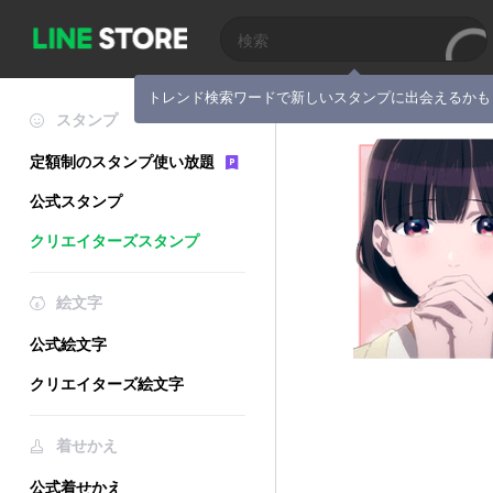
トレンド検索ワードで新しいスタンプに出会えるかも
スタンプ
定額制のスタンプ使い放題
公式スタンプ
クリエイターズスタンプ
絵文字
公式絵文字
クリエイターズ絵文字
着せかえ
公式着せかえ