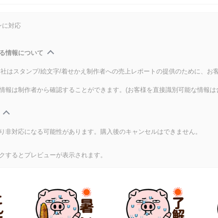
ンに対応
る情報について
式会社はスタンプ/絵文字/着せかえ制作者への売上レポートの提供のために、お
情報は制作者から確認することができます。(お客様を直接識別可能な情報は
り非対応になる可能性があります。購入後のキャンセルはできません。
クするとプレビューが表示されます。