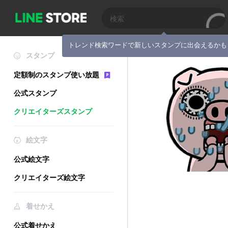
トレンド検索ワードで新しいスタンプに出会えるかも
スタンプ
定額制のスタンプ使い放題
公式スタンプ
クリエイターズスタンプ
絵文字
公式絵文字
クリエイターズ絵文字
着せかえ
公式着せかえ