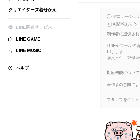
クリエイターズ着せかえ
デコレーショ
AI情報あり
LINE関連サービス
制作者に提供され
LINE GAME
LINEヤフー株
LINE MUSIC
用します。
購入日付、登録国
ヘルプ
対応機能について
著作者の意向によ
スタンプをクリッ