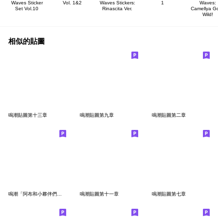
Waves Sticker
Vol. 1&2
Waves Stickers:
1
Waves:
Set Vol.10
Rinascita Ver.
Camellya G
Wild!
相似的貼圖
鳴潮貼圖第十三章
鳴潮貼圖第九章
鳴潮貼圖第二章
鳴潮「阿布和小夥伴們」貼圖
鳴潮貼圖第十一章
鳴潮貼圖第七章