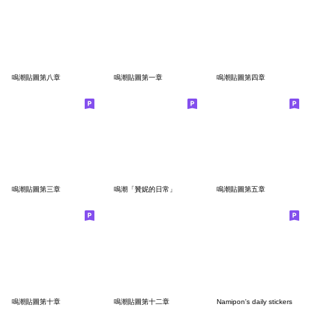
鳴潮貼圖第八章
鳴潮貼圖第一章
鳴潮貼圖第四章
鳴潮貼圖第三章
鳴潮「贊妮的日常」
鳴潮貼圖第五章
鳴潮貼圖第十章
鳴潮貼圖第十二章
Namipon's daily stickers