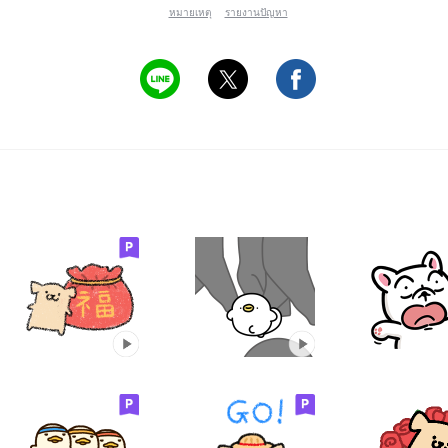
หมายเหตุ
รายงานปัญหา