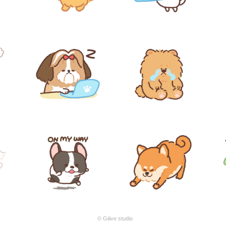
© Giiive studio