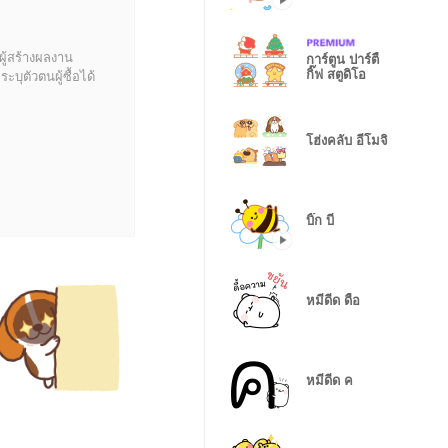
ผู้สร้างผลงาน
การ์ตูน ปาร์ตี้
กิ๊ฟ สตูดิโอ
บุตัวตนผู้ซื้อได้
โฮ่งคลับ อีโมจิ
บิ๊ก บี
หมีดีด ดื้อ
หมีดีด ค