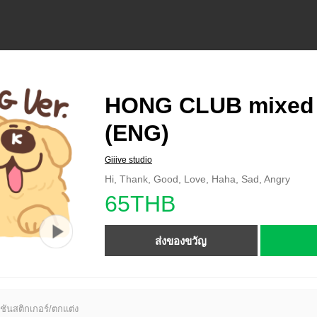
HONG CLUB mixed
(ENG)
Giiive studio
Hi, Thank, Good, Love, Haha, Sad, Angry
65THB
ส่งของขวัญ
ชันสติกเกอร์/ตกแต่ง