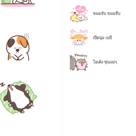
ขนมจับ ขนมจีบ
เปียนุ่ม เบบี้
โอเด้ง ขุ่นแม่ๆ