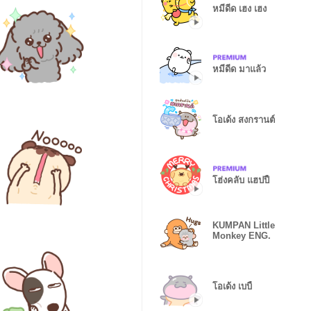
หมีดีด เฮง เฮง
หมีดีด มาแล้ว
โอเด้ง สงกรานต์
โฮ่งคลับ แฮปปี้
KUMPAN Little
Monkey ENG.
โอเด้ง เบบี้