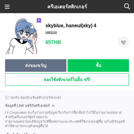
ครีเอเตอร์สติกเกอร์
skyblue, haneul(sky) 4
warizoo
65THB
ส่งของขวัญ
ซื้อ
ลองใช้สติกเกอร์ไม่อั้น ฟรี!
รองรับ คอมบิเนชันสติกเกอร์/ตกแต่ง
ข้อมูลที่ LINE แชร์กับครีเอเตอร์
LY Corporation จะเก็บรวบรวมข้อมูลเกี่ยวกับการซื้อเพื่อนำไปใช้ในรายงานยอดขาย
สำหรับครีเอเตอร์ผู้สร้างผลงาน
รายงานยอดขายจะมีข้อมูลวันที่ซื้อผลงานและประเทศที่ใช้งานของผู้ซื้อ แต่ไม่มีข้อมูลที่
ทำให้สามารถระบุตัวตนผู้ซื้อได้