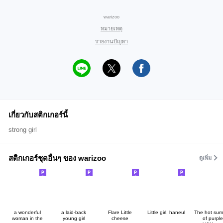
warizoo
หมายเหตุ
รายงานปัญหา
เกี่ยวกับสติกเกอร์นี้
strong girl
สติกเกอร์ชุดอื่นๆ ของ warizoo
ดูเพิ่ม
a wonderful
a laid-back
Flare Little
Little girl, haneul
The hot su
woman in the
young girl
cheese
of purple