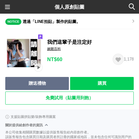
個人原創貼圖
透過「LINE拍貼」製作的貼圖。
NOTICE
我們這輩子是注定好
婉雞百科
NT$60
1,178
贈送禮物
購買
免費試用（貼圖用到飽）
支援貼圖拼貼樂/裝飾專用圖案
關於提供給創作者的資訊
本公司收集相關購買數據以提供販售報告給內容創作者。
該販售報告包含購買日期及購買者所註冊的國家或地區，並未包含任何可識別用戶的