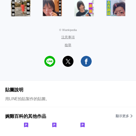
© Wankipedia
注意事項
檢舉
貼圖說明
用LINE拍貼製作的貼圖。
婉雞百科的其他作品
顯示更多