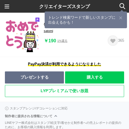
クリエイターズスタンプ
トレンド検索ワードで新しいスタンプに
出会えるかも！
毎日使える！ゆるかわ女子♡でか文字
satomi
￥190
365
1%還元
PayPay決済が利用できるようになりました
プレゼントする
購入する
LYPプレミアムで使い放題
スタンプアレンジ/デコレーションに対応
制作者に提供される情報について
LINEヤフー株式会社はスタンプ/絵文字/着せかえ制作者への売上レポートの提供の
ために、お客様の購入情報を利用します。