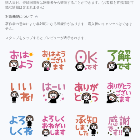
購入日付、登録国情報は制作者から確認することができます。(お客様を直接識別可
能な情報は含まれません)
対応機能について
著作者の意向により非対応になる可能性があります。購入後のキャンセルはできま
せん。
スタンプをタップするとプレビューが表示されます。