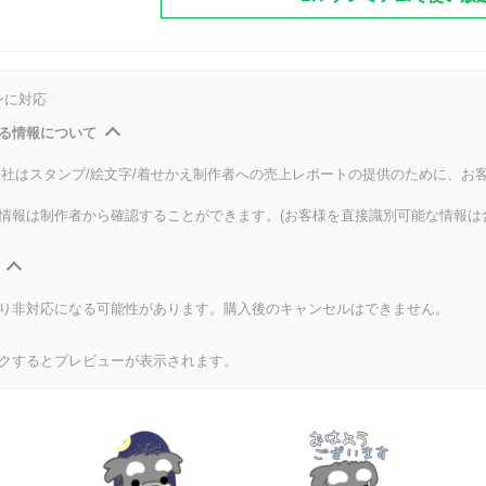
ンに対応
る情報について
式会社はスタンプ/絵文字/着せかえ制作者への売上レポートの提供のために、お
情報は制作者から確認することができます。(お客様を直接識別可能な情報は
り非対応になる可能性があります。購入後のキャンセルはできません。
クするとプレビューが表示されます。