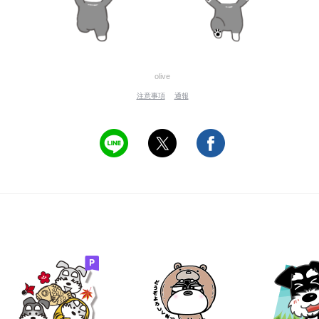
olive
注意事項
通報