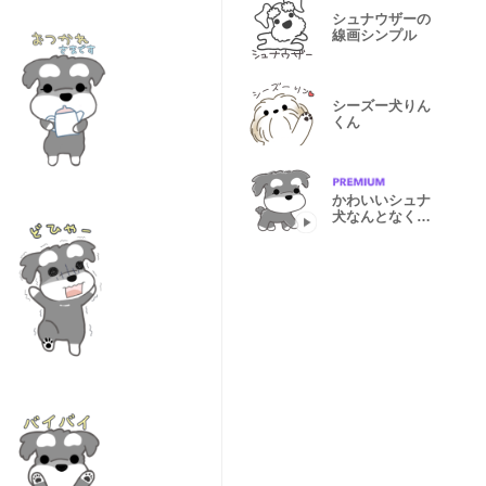
シュナウザーの
線画シンプル
シーズー犬りん
くん
かわいいシュナ
犬なんとなく動
く