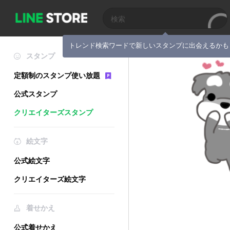
トレンド検索ワードで新しいスタンプに出会えるかも
スタンプ
定額制のスタンプ使い放題
公式スタンプ
クリエイターズスタンプ
絵文字
公式絵文字
クリエイターズ絵文字
着せかえ
公式着せかえ