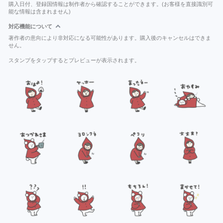
購入日付、登録国情報は制作者から確認することができます。(お客様を直接識別可
能な情報は含まれません)
対応機能について
著作者の意向により非対応になる可能性があります。購入後のキャンセルはできま
せん。
スタンプをタップするとプレビューが表示されます。