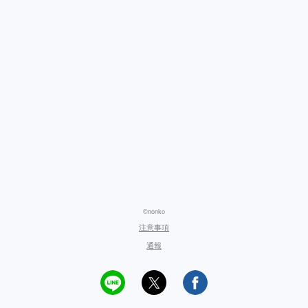
©nonko
注意事項
通報