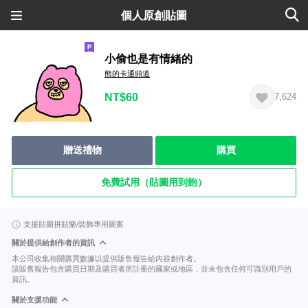
個人原創貼圖
小偷也是有情緒的
熊的卡通頻道
NT$60
7,624
贈送禮物
購買
免費試用（貼圖用到飽）
支援貼圖拼貼樂/裝飾專用圖案
關於提供給創作者的資訊
本公司收集相關購買數據以提供販售報告給內容創作者。
該販售報告包含購買日期及購買者所註冊的國家或地區，並未包含任何可識別用戶的
資訊。
關於支援功能