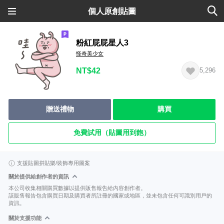
個人原創貼圖
粉紅屁屁星人3
怪奇美少女
NT$42
5,296
贈送禮物
購買
免費試用（貼圖用到飽）
支援貼圖拼貼樂/裝飾專用圖案
關於提供給創作者的資訊
本公司收集相關購買數據以提供販售報告給內容創作者。
該販售報告包含購買日期及購買者所註冊的國家或地區，並未包含任何可識別用戶的
資訊。
關於支援功能