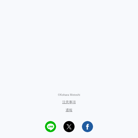
©Kohara Motoshi
注意事項
通報