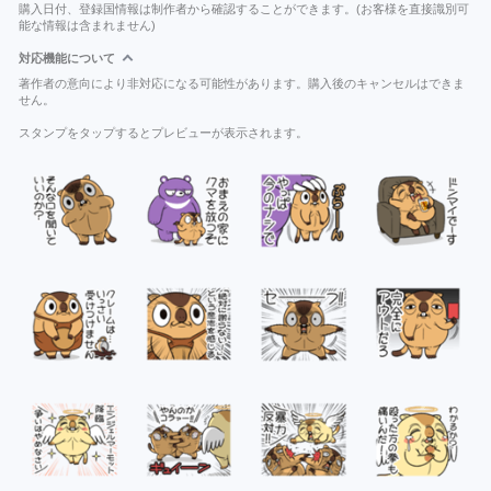
購入日付、登録国情報は制作者から確認することができます。(お客様を直接識別可
能な情報は含まれません)
対応機能について
著作者の意向により非対応になる可能性があります。購入後のキャンセルはできま
せん。
スタンプをタップするとプレビューが表示されます。