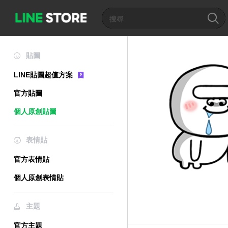
貼圖
LINE貼圖超值方案
官方貼圖
個人原創貼圖
表情貼
官方表情貼
個人原創表情貼
主題
官方主題