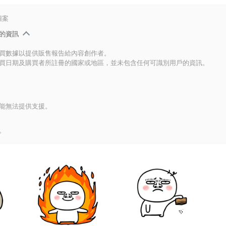
圖案
的資訊
買數據以提供販售報告給內容創作者。
買日期及購買者所註冊的國家或地區，並未包含任何可識別用戶的資訊。
能無法提供支援。
。